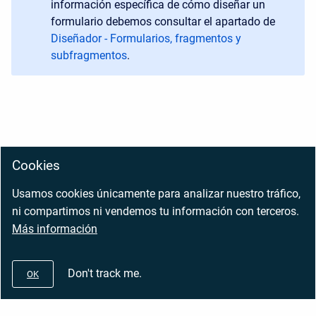
información específica de cómo diseñar un
formulario debemos consultar el apartado de
Diseñador - Formularios, fragmentos y
subfragmentos
.
Cookies
Usamos cookies únicamente para analizar nuestro tráfico,
ni compartimos ni vendemos tu información con terceros.
Más información
Don't track me.
OK