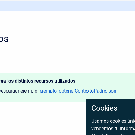
os
ga los distintos recursos utilizados
escargar ejemplo:
ejemplo_obtenerContextoPadre.json
Cookies
Usamos cookies únic
vendemos tu informa