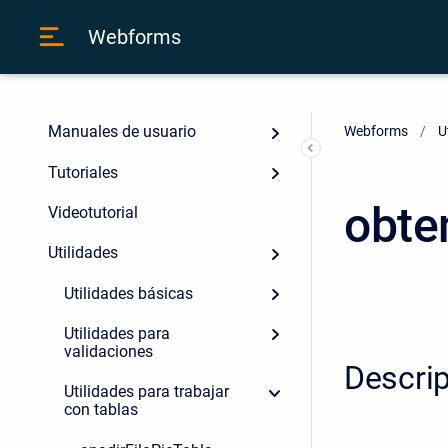
Webforms
Manuales de usuario
Webforms
U
Tutoriales
obte
Videotutorial
Utilidades
Utilidades básicas
Utilidades para
validaciones
Descri
Utilidades para trabajar
con tablas