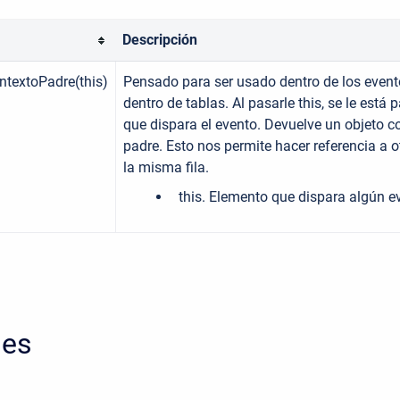
Descripción
ntextoPadre(this)
Pensado para ser usado dentro de los event
dentro de tablas. Al pasarle this, se le está
que dispara el evento. Devuelve un objeto co
padre. Esto nos permite hacer referencia a 
la misma fila.
this. Elemento que dispara algún ev
nes