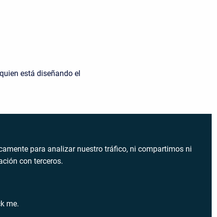
 quien está diseñando el
amente para analizar nuestro tráfico, ni compartimos ni
ción con terceros.
ck me.