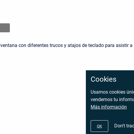
ventana con diferentes trucos y atajos de teclado para asistir a
Cookies
Usamos cookies únic
vendemos tu informa
Más información
Don't tra
OK