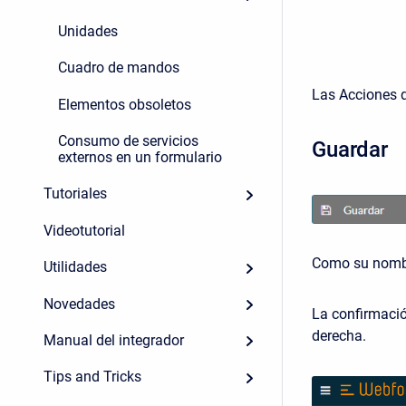
Unidades
Cuadro de mandos
Las Acciones q
Elementos obsoletos
Consumo de servicios
Guardar
externos en un formulario
Tutoriales
Videotutorial
Como su nombre
Utilidades
Novedades
La confirmació
derecha.
Manual del integrador
Tips and Tricks