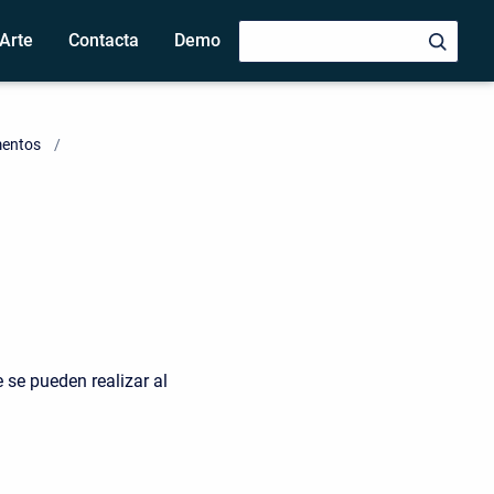
Arte
Contacta
Demo
mentos
 se pueden realizar al