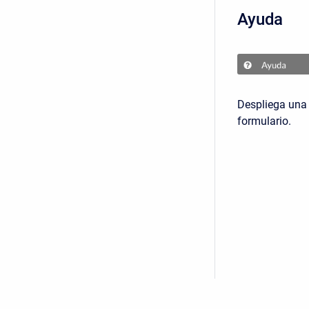
Ayuda
Despliega una 
formulario.