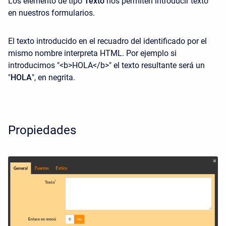
Los elemento de tipo
Texto
nos permiten introducir texto
en nuestros formularios.
El texto introducido en el recuadro del identificado por el
mismo nombre interpreta HTML. Por ejemplo si
introducimos "<b>HOLA</b>" el texto resultante será un
"
HOLA
"
, en negrita.
Propiedades