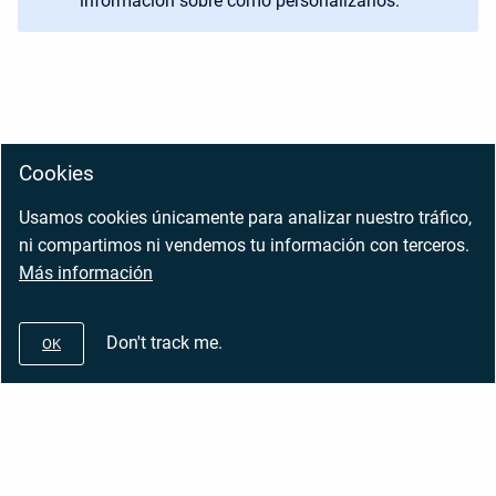
información sobre cómo personalizarlos.
Cookies
Usamos cookies únicamente para analizar nuestro tráfico,
ni compartimos ni vendemos tu información con terceros.
Más información
Don't track me.
OK