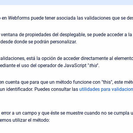
 en Webforms puede tener asociada las validaciones que se de
la ventana de propiedades del desplegable, se puede acceder a l
 desde donde se podrán personalizar.
validaciones, está la opción de acceder directamente al elemento
diante el uso del operador de JavaScript "
this
".
en cuenta que para que un método funcione con "this", este mé
un identificador. Puedes consultar las
utilidades para validacio
n error a un campo y que éste se muestre cuando no se cumpla
emos utilizar el método: