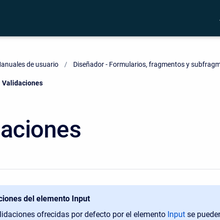
anuales de usuario
Diseñador - Formularios, fragmentos y subfrag
Current:
Validaciones
daciones
ciones del elemento Input
lidaciones ofrecidas por defecto por el elemento
Input
se pueden