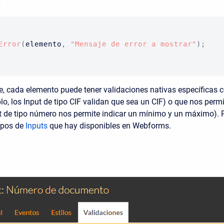
Error
(
elemento
,
"Mensaje de error a mostrar"
)
;
, cada elemento puede tener validaciones nativas específicas 
lo, los Input de tipo CIF validan que sea un CIF) o que nos perm
t de tipo número nos permite indicar un mínimo y un máximo).
tipos de
Inputs
que hay disponibles en Webforms.