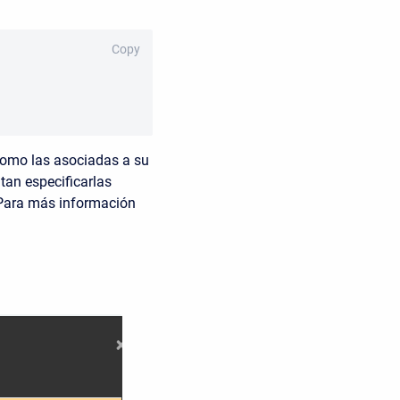
Copy
como las asociadas a su
itan especificarlas
 Para más información