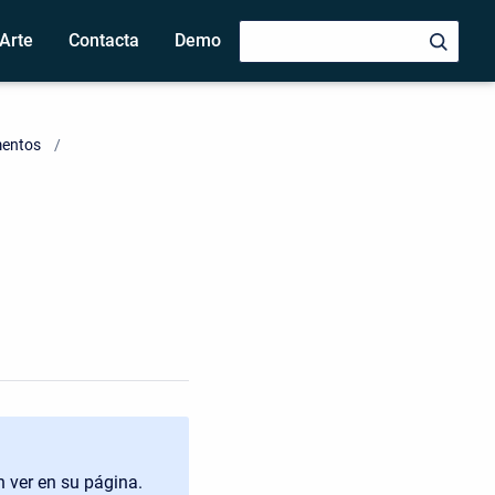
Arte
Contacta
Demo
mentos
 ver en su página.