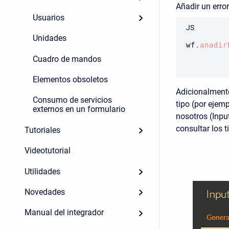
Añadir un error
Usuarios
JS
Unidades
wf
.
anadir
Cuadro de mandos
Elementos obsoletos
Adicionalmente
Consumo de servicios
tipo (por ejemp
externos en un formulario
nosotros (Inpu
consultar los 
Tutoriales
Videotutorial
Utilidades
Novedades
Manual del integrador