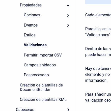
Propiedades
Cada elemento
Opciones
Eventos
Para ello, en 
"Validaciones"
Estilos
Validaciones
Dentro de las 
puede hacer me
Permitir importar CSV
Campos anidados
Hay que tener 
elemento y no 
Posprocesado
información.
Creación de plantillas de
DocumentBuilder
Para añadir u
Creación de plantillas XML
validación deb
Cabeceras