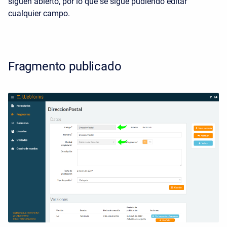
siguen abierto, por lo que se sigue pudiendo editar
cualquier campo.
Fragmento publicado